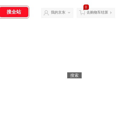
0
我的京东
去购物车结算
镜