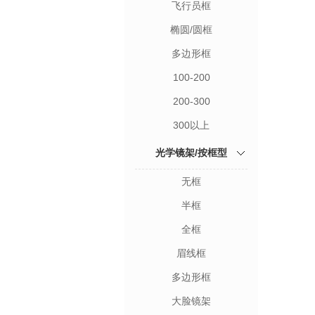
飞行员框
椭圆/圆框
多边形框
100-200
200-300
300以上
光学镜架/按框型
无框
半框
全框
眉线框
多边形框
大脸镜架