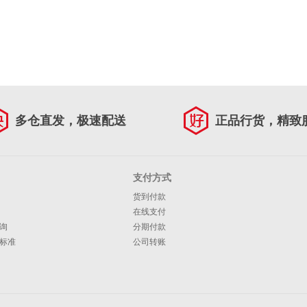
多仓直发，极速配送
正品行货，精致
支付方式
货到付款
在线支付
询
分期付款
标准
公司转账