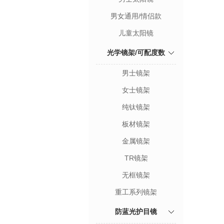
男女通用/情侣款
儿童太阳镜
光学镜架/可配度数
男士镜架
女士镜架
纯钛镜架
板材镜架
金属镜架
TR镜架
无框镜架
重工系列镜架
防蓝光护目镜