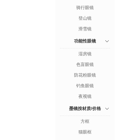
骑行眼镜
登山镜
滑雪镜
功能性眼镜
湿房镜
色盲眼镜
防花粉眼镜
钓鱼眼镜
夜视镜
墨镜按材质/价格
方框
猫眼框